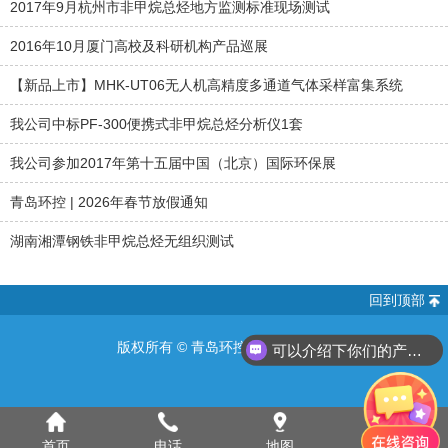
2017年9月杭州市非甲烷总烃地方监测标准现场测试
2016年10月厦门高校及科研机构产品巡展
【新品上市】MHK-UT06无人机高精度多通道气体采样富集系统
我公司中标PF-300便携式非甲烷总烃分析仪1套
我公司参加2017年第十五届中国（北京）国际环保展
青岛环控 | 2026年春节放假通知
湖南湘潭钢铁非甲烷总烃无组织测试
回到顶部
版权所有 ©
青岛环控设备有限公司
可以介绍下你们的产品么？
首页
电话
地图
分享