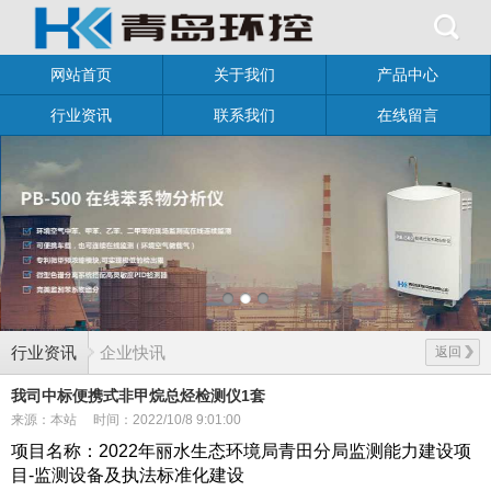
网站首页
关于我们
产品中心
行业资讯
联系我们
在线留言
行业资讯
企业快讯
返回
我司中标便携式非甲烷总烃检测仪1套
来源：本站
时间：2022/10/8 9:01:00
项目名称：2022年丽水生态环境局青田分局监测能力建设项
目-监测设备及执法标准化建设