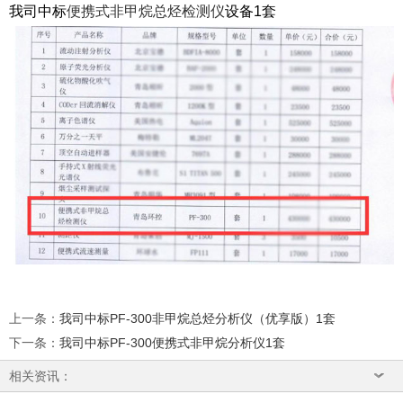
我司中标
便携式非甲烷总烃检测仪
设备1套
上一条
：
我司中标PF-300非甲烷总烃分析仪（优享版）1套
下一条
：
我司中标PF-300便携式非甲烷分析仪1套
相关资讯：