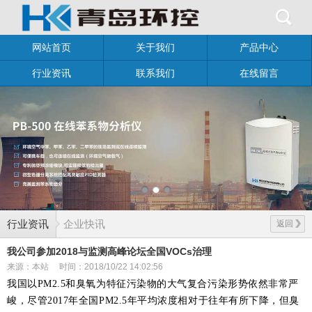
网站首页
关于我们
产品中心
行业资讯
联系我们
在线留言
行业资讯
企业快讯
返回
我公司参加2018与监测高峰论坛全国VOCs治理
来源：本站
时间：2018/10/22 14:02:56
我国以PM2.5和臭氧为特征污染物的大气复合污染形势依然非常严
峻，尽管2017年全国PM2.5年平均浓度相对于往年有所下降，但臭