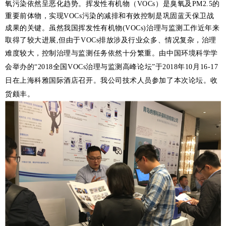
氧污染依然呈恶化趋势。挥发性有机物（VOCs）是臭氧及PM2.5的
重要前体物，实现VOCs污染的减排和有效控制是巩固蓝天保卫战
成果的关键。虽然我国挥发性有机物(VOCs)治理与监测工作近年来
取得了较大进展,但由于VOCs排放涉及行业众多、情况复杂，治理
难度较大，控制治理与监测任务依然十分繁重。
由中国环境科学学
会举办的“
2018全国VOCs治理与监测高峰论坛”于2018年10月16-17
日在上海科雅国际酒店召开
。我公司技术人员参加了本次论坛。收
货颇丰。